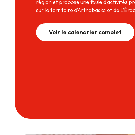
région et propose une foule d’activités pr
sur le territoire d’Arthabaska et de L’Éra
Voir le calendrier complet