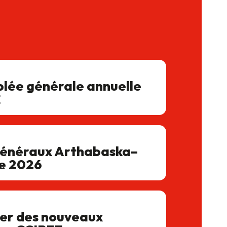
lée générale annuelle
E
généraux Arthabaska–
le 2026
er des nouveaux