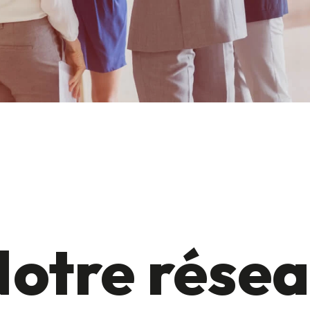
otre rése