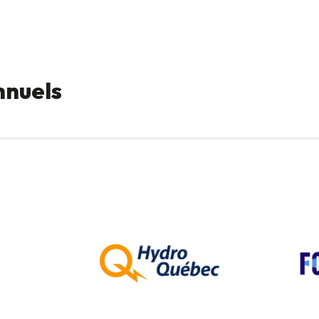
nnuels